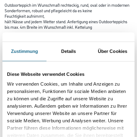
Outdoorteppich im Wunschmaß rechteckig, rund, oval oder in modernen
Sonderformen, robust und pflegeleicht da es keine
Feuchtigkeit aufnimmt,
hält Nässe und jedem Wetter stand. Anfertigung eines Outdoorteppichs
bis max. 4m Breite im Wunschmaß inkl. Kettelung
Farbtonbezeichnung:
402512 Braun Hell
Zustimmung
Details
Über Cookies
Farbtonbezeichnung
Diese Webseite verwendet Cookies
Wir verwenden Cookies, um Inhalte und Anzeigen zu
personalisieren, Funktionen für soziale Medien anbieten
Verarbeitung Bodenbelag
zu können und die Zugriffe auf unsere Website zu
analysieren. Außerdem geben wir Informationen zu Ihrer
Verwendung unserer Website an unsere Partner für
Gebinde
soziale Medien, Werbung und Analysen weiter. Unsere
Partner führen diese Informationen möglicherweise mit
weiteren Daten zusammen, die Sie ihnen bereitgestellt