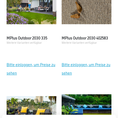
MPlus Outdoor 2030 335
MPlus Outdoor 2030 402583
Weitere Varianten verfügbar
Weitere Varianten verfügbar
Bitte einloggen, um Preise zu
Bitte einloggen, um Preise zu
sehen
sehen