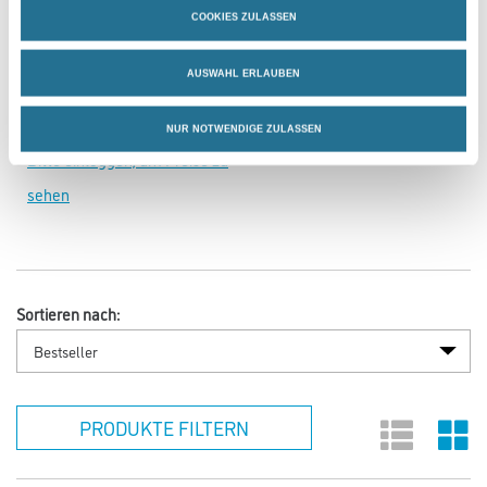
COOKIES ZULASSEN
MPlus Outdoor 2030 328
Weitere Varianten verfügbar
AUSWAHL ERLAUBEN
NUR NOTWENDIGE ZULASSEN
Bitte einloggen, um Preise zu
sehen
Sortieren nach:
PRODUKTE FILTERN