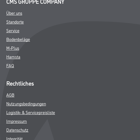
CMS GRUPPE COMPANY
Über uns
Standorte
Service
Bodenbeläge
M-Plus
Hamsta
FAQ
Rechtliches
AGB
Nutzungsbedingungen
Logistik- & Servicepreisliste
Impressum
Datenschutz
Integrität