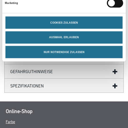
Marketing
Produkteigenschaft
- Magnetischer Haken
COOKIES ZULASSEN
- 25 mm breit
AUSWAHL ERLAUBEN
NUR NOTWENDIGE ZULASSEN
ZUSATZINFOS
GEFAHRGUTHINWEISE
SPEZIFIKATIONEN
Online-Shop
Farbe