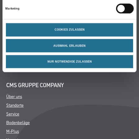
Farbe
Marketing
WDVS-Systeme
Trockenbau
COOKIES ZULASSEN
Putze & Spachtelmassen
Bodenbeläge
AUSWAHL ERLAUBEN
Wand- & Deckenbeläge
Werkzeug & Maschinen
NUR NOTWENDIGE ZULASSEN
Verbrauchmaterialien
CMS GRUPPE COMPANY
Über uns
Standorte
Service
Bodenbeläge
M-Plus