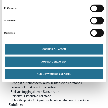
Zur Weißware
Präferenzen
Statistiken
Marketing
COOKIES ZULASSEN
PRODUKTEIGENSCHAFTEN
AUSWAHL ERLAUBEN
Produkteigenschaft
NUR NOTWENDIGE ZULASSEN
- Einschichtfarbe mit hoher Reichweite
- Sehr gut auszubessern, auch in intensiven Farbtönen
- Lösemittel- und weichmacherfrei
- Frei von foggingaktiven Substanzen
- Perfekt für intensive Farbtöne
- Hohe Strapazierfähigkeit auch bei dunklen und intensiven
Farbtönen