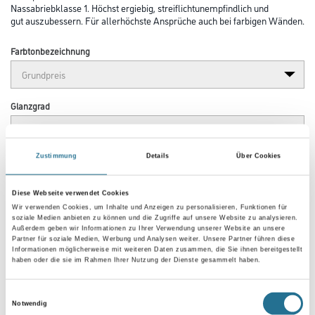
Nassabriebklasse 1. Höchst ergiebig, streiflichtunempfindlich und
gut auszubessern. Für allerhöchste Ansprüche auch bei farbigen Wänden.
Farbtonbezeichnung
Glanzgrad
Zustimmung
Details
Über Cookies
Gebinde
Diese Webseite verwendet Cookies
Wir verwenden Cookies, um Inhalte und Anzeigen zu personalisieren, Funktionen für
soziale Medien anbieten zu können und die Zugriffe auf unsere Website zu analysieren.
Außerdem geben wir Informationen zu Ihrer Verwendung unserer Website an unsere
Partner für soziale Medien, Werbung und Analysen weiter. Unsere Partner führen diese
Informationen möglicherweise mit weiteren Daten zusammen, die Sie ihnen bereitgestellt
haben oder die sie im Rahmen Ihrer Nutzung der Dienste gesammelt haben.
Zur Farbauswahl für Ihren Wunschfarbton
Einwilligungsauswahl
Notwendig