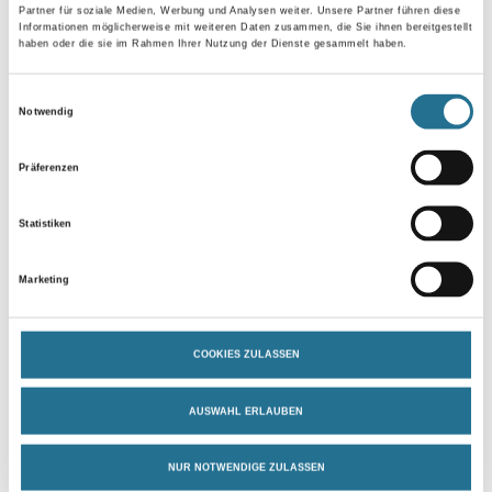
Partner für soziale Medien, Werbung und Analysen weiter. Unsere Partner führen diese
Informationen möglicherweise mit weiteren Daten zusammen, die Sie ihnen bereitgestellt
Umrechnungsfaktoren
haben oder die sie im Rahmen Ihrer Nutzung der Dienste gesammelt haben.
Einwilligungsauswahl
Notwendig
Zur Farbauswahl für Ihren Wunschfarbton
Präferenzen
Zur Weißware
Statistiken
Marketing
COOKIES ZULASSEN
AUSWAHL ERLAUBEN
NUR NOTWENDIGE ZULASSEN
PRODUKTEIGENSCHAFTEN