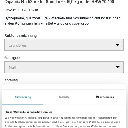
Capamix MultiStruktur Grundpreis 16,0 kg mittel HBW 70-100
Art-Nr.:
1001-007638
Hydrophobe, quarzgefüllte Zwischen- und Schlußbeschichtung für innen
in den Körnungen fein – mittel – grob und supergrob.
Farbtonbezeichnung
Glanzgrad
Körnung
Zustimmung
Details
Über Cookies
Gebinde
Diese Webseite verwendet Cookies
Wir verwenden Cookies, um Inhalte und Anzeigen zu personalisieren, Funktionen für
soziale Medien anbieten zu können und die Zugriffe auf unsere Website zu analysieren.
Außerdem geben wir Informationen zu Ihrer Verwendung unserer Website an unsere