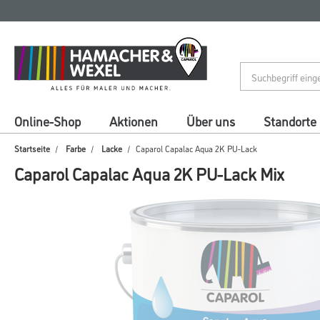
Zum
Zum
Inhalt
Navigationsmenü
springen
springen
Online-Shop
Aktionen
Über uns
Standorte
Startseite
Farbe
Lacke
Caparol Capalac Aqua 2K PU-Lack
Caparol Capalac Aqua 2K PU-Lack Mix