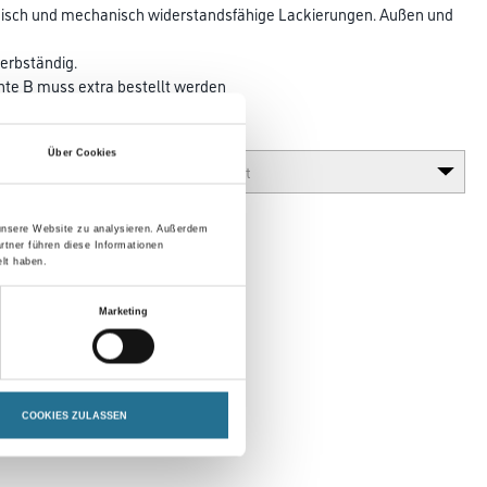
misch und mechanisch widerstandsfähige Lackierungen. Außen und
terbständig.
te B muss extra bestellt werden
Glanzgrad
Über Cookies
 unsere Website zu analysieren. Außerdem
rtner führen diese Informationen
lt haben.
Marketing
COOKIES ZULASSEN