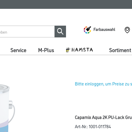
Farbauswahl
Service
M-Plus
Sortiment
Bitte einloggen, um Preise zu
Capamix Aqua 2K PU-Lack Grun
Art-Nr.:
1001-011784