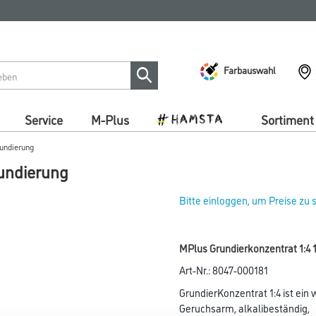
Farbauswahl
Service
M-Plus
Sortiment
rundierung
rundierung
Bitte einloggen, um Preise zu
MPlus Grundierkonzentrat 1:4 1
Art-Nr.:
8047-000181
GrundierKonzentrat 1:4 ist ein 
Geruchsarm, alkalibeständig,