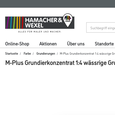
Zum
Zum
Inhalt
Navigationsmenü
springen
springen
Online-Shop
Aktionen
Über uns
Standorte
Startseite
Farbe
Grundierungen
M-Plus Grundierkonzentrat 1:4 wässrige G
M-Plus Grundierkonzentrat 1:4 wässrige G