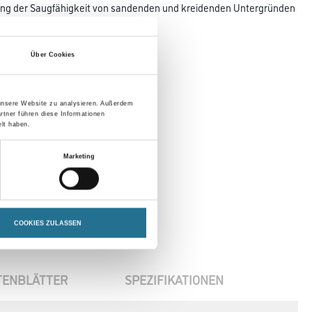
rung der Saugfähigkeit von sandenden und kreidenden Untergründen
Über Cookies
 unsere Website zu analysieren. Außerdem
rtner führen diese Informationen
lt haben.
Marketing
COOKIES ZULASSEN
TENBLÄTTER
SPEZIFIKATIONEN