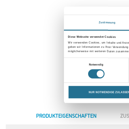
Zustimmung
Diese Webseite verwendet Cookies
Wir verwenden Cookies, um Inhalte und Anzei
geben wir Informationen zu Ihrer Verwendung
möglicherweise mit weiteren Daten zusammen,
Einwilligungsauswahl
Notwendig
NUR NOTWENDIGE ZULASSE
CURRENT
PRODUKTEIGENSCHAFTEN
ZUS
TAB: