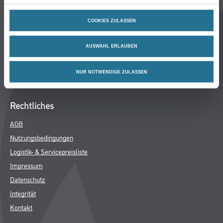
Standorte
Service
COOKIES ZULASSEN
Bodenbeläge
AUSWAHL ERLAUBEN
M-Plus
Hamsta
NUR NOTWENDIGE ZULASSEN
FAQ
Rechtliches
AGB
Nutzungsbedingungen
Logistik- & Servicepreisliste
Impressum
Datenschutz
Integrität
Kontakt