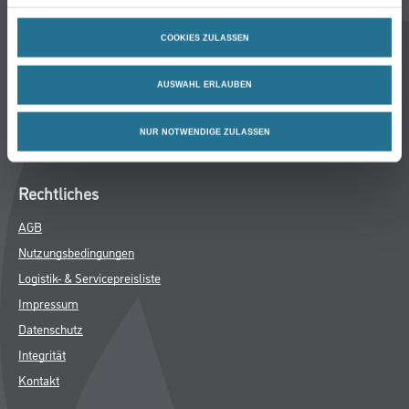
Standorte
Service
COOKIES ZULASSEN
Bodenbeläge
AUSWAHL ERLAUBEN
M-Plus
Hamsta
NUR NOTWENDIGE ZULASSEN
FAQ
Rechtliches
AGB
Nutzungsbedingungen
Logistik- & Servicepreisliste
Impressum
Datenschutz
Integrität
Kontakt