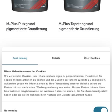
M-Plus Putzgrund
M-Plus Tapetengrund
pigmentierte Grundierung
pigmentierte Grundierung
Bitte einloggen, um Preise zu
Bitte einloggen, um Preise zu
sehen
sehen
Zustimmung
Details
Über Cookies
Diese Webseite verwendet Cookies
Wir verwenden Cookies, um Inhalte und Anzeigen zu personalisieren, Funktionen für
soziale Medien anbieten zu können und die Zugriffe auf unsere Website zu analysieren.
Außerdem geben wir Informationen zu Ihrer Verwendung unserer Website an unsere
Partner für soziale Medien, Werbung und Analysen weiter. Unsere Partner führen diese
Informationen möglicherweise mit weiteren Daten zusammen, die Sie ihnen bereitgestellt
haben oder die sie im Rahmen Ihrer Nutzung der Dienste gesammelt haben.
Einwilligungsauswahl
Notwendig